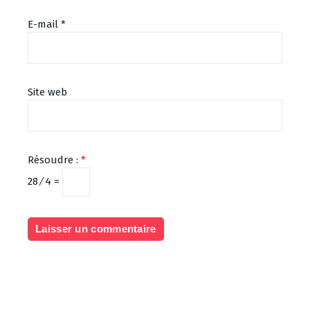
E-mail
*
Site web
Résoudre :
*
28 ⁄ 4 =