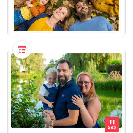
11
Sep