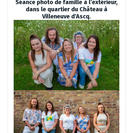
Séance photo de famille à l’extérieur,
dans le quartier du Château à
Villeneuve d’Ascq.