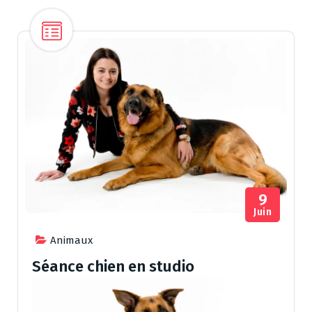
9
Juin
Animaux
Séance chien en studio