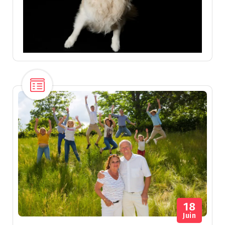
18
Juin