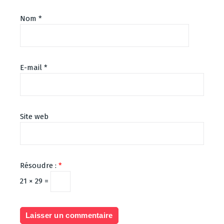
Nom
*
E-mail
*
Site web
Résoudre :
*
21 × 29 =