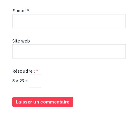
E-mail
*
Site web
Résoudre :
*
8 × 23 =