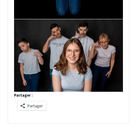
Partager :
Partager