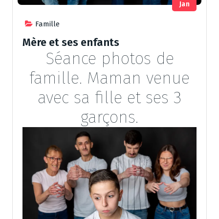
Jan
Famille
Mère et ses enfants
Séance photos de
famille. Maman venue
avec sa fille et ses 3
garçons.