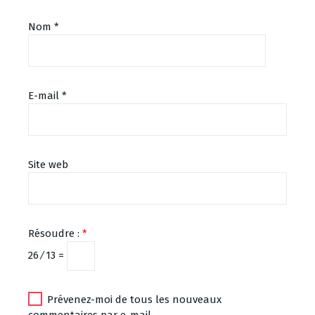
Nom
*
E-mail
*
Site web
Résoudre :
*
26 ⁄ 13 =
Prévenez-moi de tous les nouveaux
commentaires par e-mail.