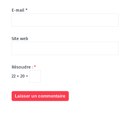
E-mail
*
Site web
Résoudre :
*
22 + 20 =