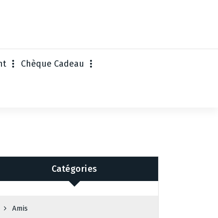
nt
Chèque Cadeau
Catégories
Amis