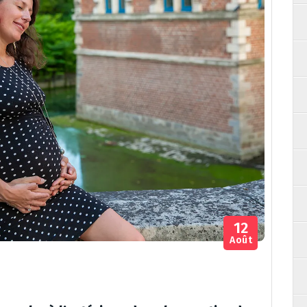
12
Août