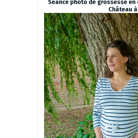
Séance photo de grossesse en co
Château à 