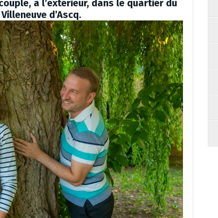
uple, à l’extérieur, dans le quartier du
Villeneuve d’Ascq.