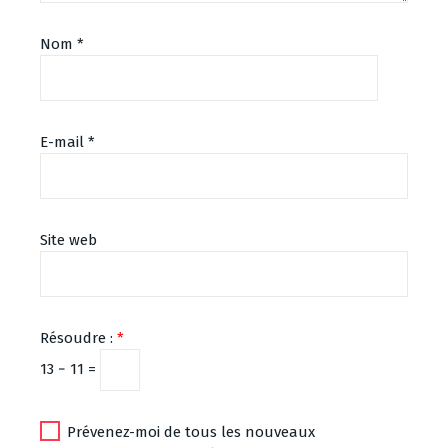
Nom
*
E-mail
*
Site web
Résoudre :
*
13 − 11 =
Prévenez-moi de tous les nouveaux