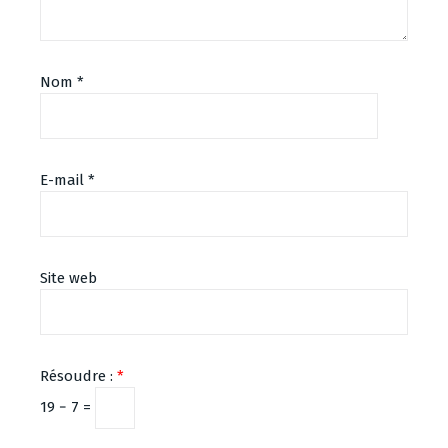
Nom
*
E-mail
*
Site web
Résoudre :
*
19 − 7 =