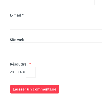
E-mail
*
Site web
Résoudre :
*
28 − 14 =