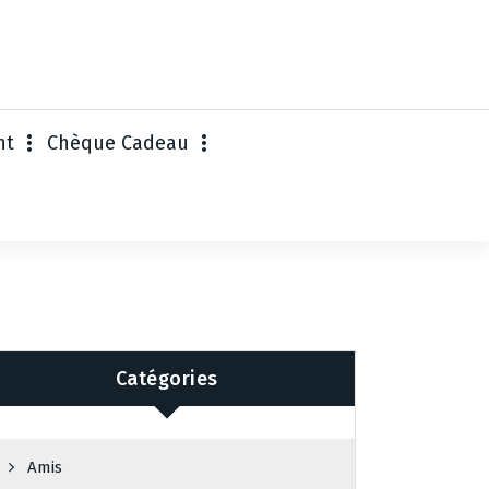
nt
Chèque Cadeau
Catégories
Amis