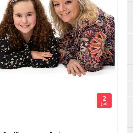
2
Juil