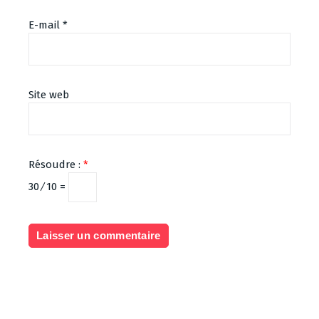
E-mail
*
Site web
Résoudre :
*
30 ⁄ 10 =