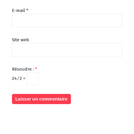
E-mail
*
Site web
Résoudre :
*
24 ⁄ 2 =