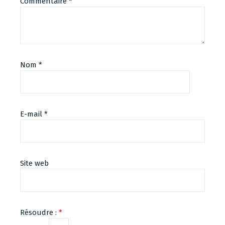
Commentaire
*
Nom
*
E-mail
*
Site web
Résoudre :
*