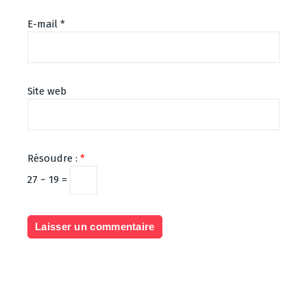
E-mail
*
Site web
Résoudre :
*
27 − 19 =