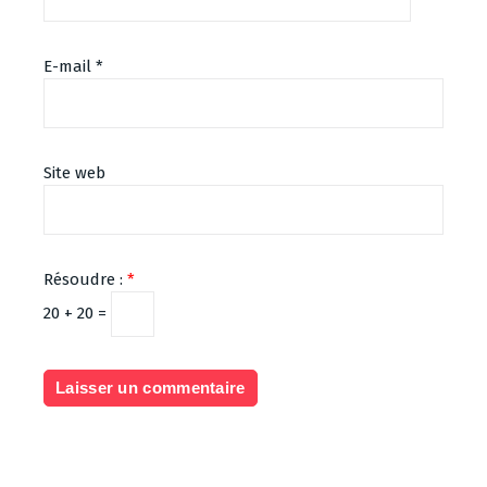
E-mail
*
Site web
Résoudre :
*
20 + 20 =