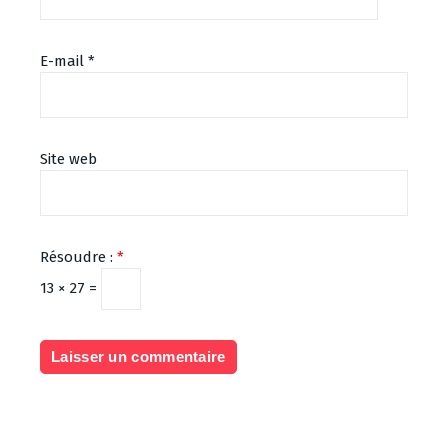
E-mail
*
Site web
Résoudre :
*
13 × 27 =