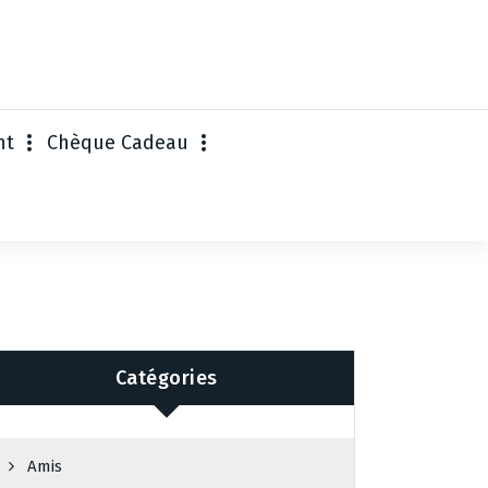
nt
Chèque Cadeau
Catégories
Amis