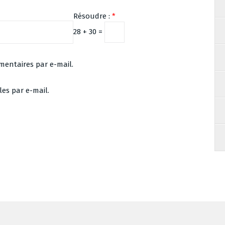
Résoudre :
*
28 + 30 =
entaires par e-mail.
es par e-mail.