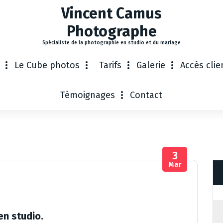
Vincent Camus
Photographe
Spécialiste de la photographie en studio et du mariage
Le Cube photos
Tarifs
Galerie
Accès clie
Témoignages
Contact
3
Mar
en studio.