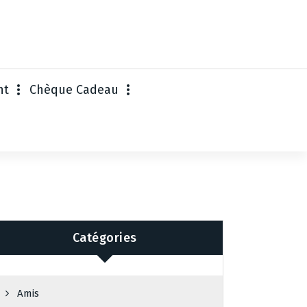
nt
Chèque Cadeau
Catégories
Amis