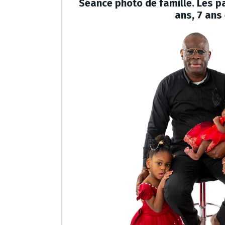
Séance photo de famille. Les p
ans, 7 ans 