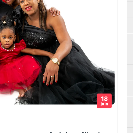
18
Juin