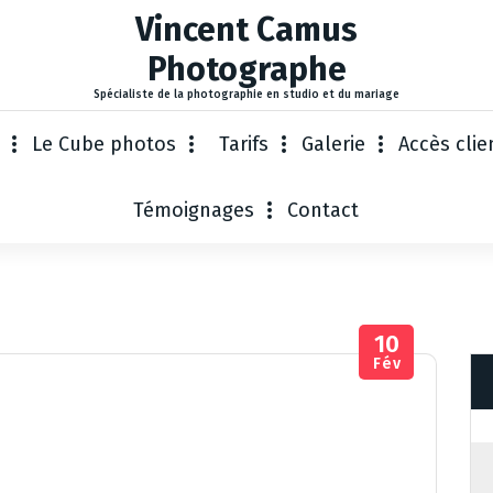
Vincent Camus
Photographe
Spécialiste de la photographie en studio et du mariage
Le Cube photos
Tarifs
Galerie
Accès clie
Témoignages
Contact
10
Fév