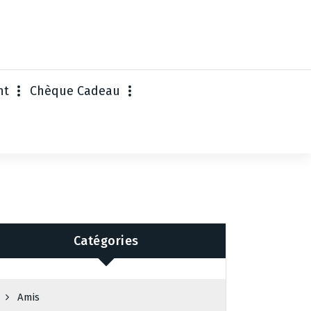
nt
Chèque Cadeau
Catégories
Amis