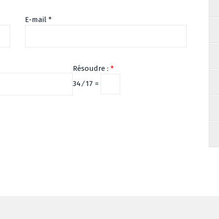
E-mail
*
Résoudre :
*
34 ⁄ 17 =