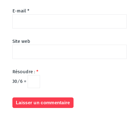
E-mail
*
Site web
Résoudre :
*
30 ⁄ 6 =