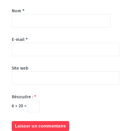
Nom
*
E-mail
*
Site web
Résoudre :
*
6 × 20 =