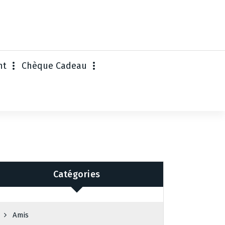
nt
Chèque Cadeau
Catégories
Amis