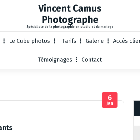
Vincent Camus
Photographe
Spécialiste de la photographie en studio et du mariage
Le Cube photos
Tarifs
Galerie
Accès clie
Témoignages
Contact
6
Jan
ants