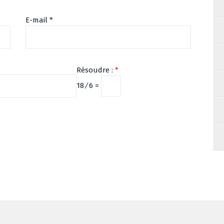
E-mail
*
Résoudre :
*
18 ⁄ 6 =