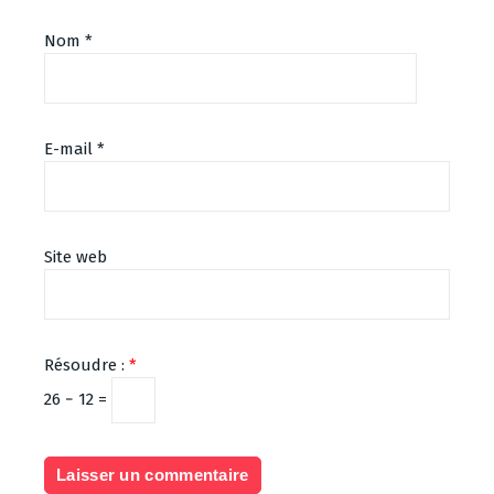
Nom
*
E-mail
*
Site web
Résoudre :
*
26 − 12 =