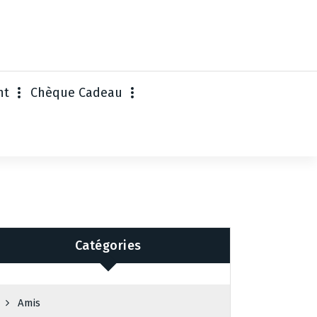
nt
Chèque Cadeau
Catégories
Amis