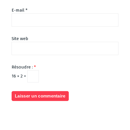
E-mail
*
Site web
Résoudre :
*
16 × 2 =