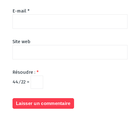
E-mail
*
Site web
Résoudre :
*
44 ⁄ 22 =