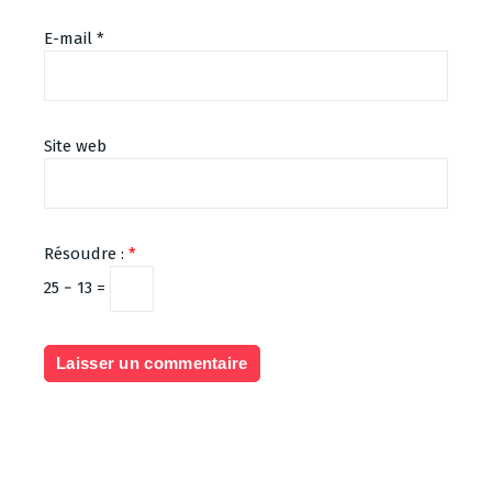
E-mail
*
Site web
Résoudre :
*
25 − 13 =