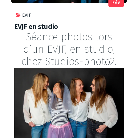
Fév
EVJF
EVJF en studio
Séance photos lors
d’un EVJF, en studio,
chez Studios-photo2.