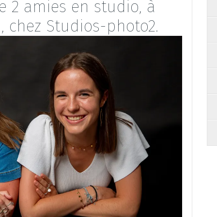
 2 amies en studio, à
, chez Studios-photo2.