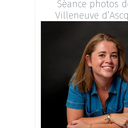
Séance photos de
Villeneuve d’Ascq