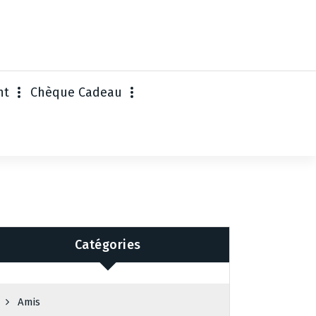
nt
Chèque Cadeau
Catégories
Amis