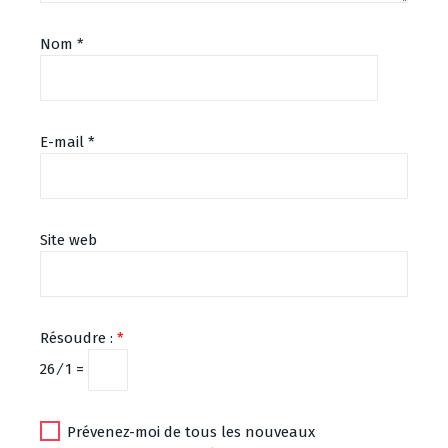
Nom
*
E-mail
*
Site web
Résoudre :
*
26 ⁄ 1 =
Prévenez-moi de tous les nouveaux