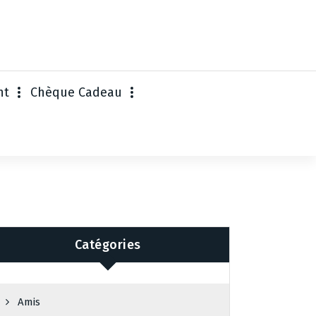
nt
Chèque Cadeau
Catégories
Amis