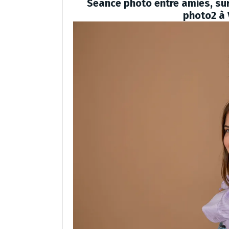
Séance photo entre amies, sur
photo2 à 