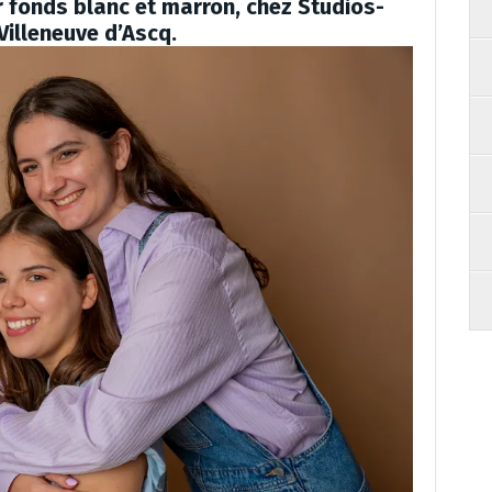
 fonds blanc et marron, chez Studios-
Villeneuve d’Ascq.