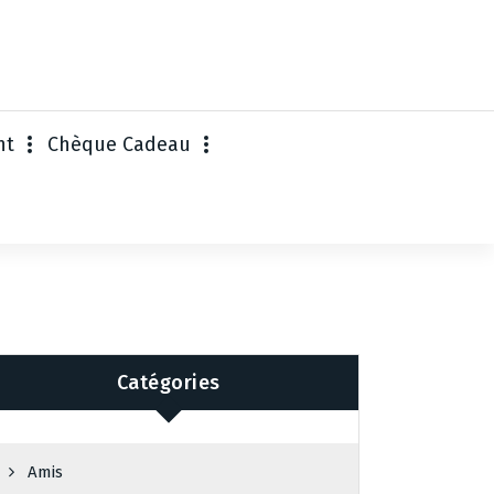
nt
Chèque Cadeau
Catégories
Amis