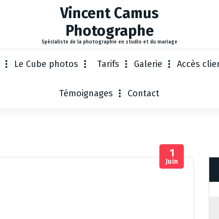
Vincent Camus
Photographe
Spécialiste de la photographie en studio et du mariage
Le Cube photos
Tarifs
Galerie
Accès clie
Témoignages
Contact
1
Juin