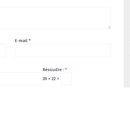
E-mail
*
Résoudre :
*
30 + 22 =