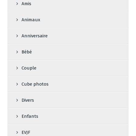
Amis
Animaux
Anniversaire
Bébé
Couple
Cube photos
Divers
Enfants
EVJF