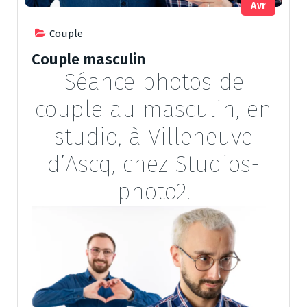
Avr
Couple
Couple masculin
Séance photos de
couple au masculin, en
studio, à Villeneuve
d’Ascq, chez Studios-
photo2.