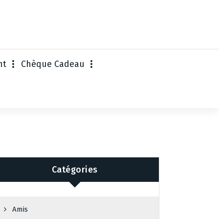
nt
Chèque Cadeau
Catégories
Amis