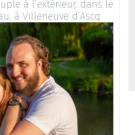
ple à l’extérieur, dans le
u, à Villeneuve d’Ascq.