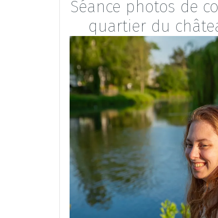
Séance photos de cou
quartier du châtea