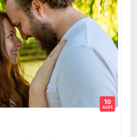
10
Août