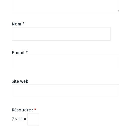
Nom
*
E-mail
*
Site web
Résoudre :
*
7 × 11 =