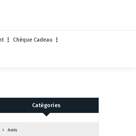
nt
Chèque Cadeau
Catégories
Amis