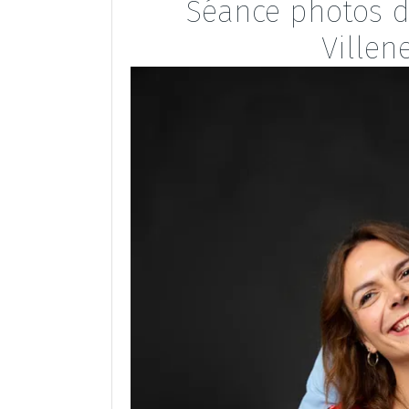
Séance photos de
Villen