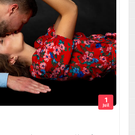
1
Juil