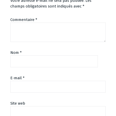
Votre adresse e-mail ne sera pas publiée.
Les
champs obligatoires sont indiqués avec
*
Commentaire
*
Nom
*
E-mail
*
Site web