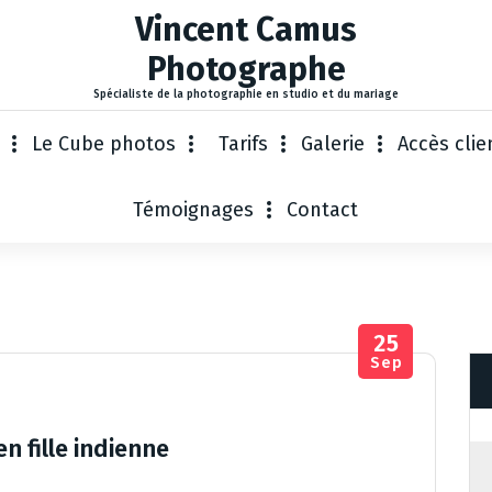
Vincent Camus
Photographe
Spécialiste de la photographie en studio et du mariage
Le Cube photos
Tarifs
Galerie
Accès clie
Témoignages
Contact
25
Sep
n fille indienne