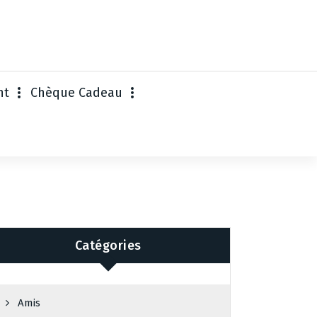
nt
Chèque Cadeau
Catégories
Amis