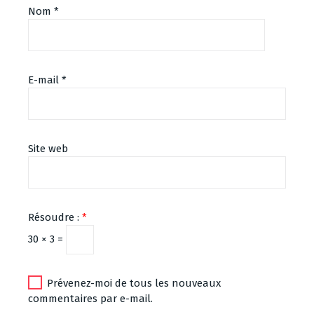
Nom
*
E-mail
*
Site web
Résoudre :
*
30 × 3 =
Prévenez-moi de tous les nouveaux
commentaires par e-mail.