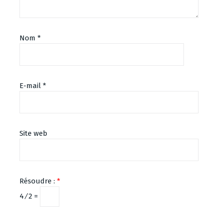
Nom
*
E-mail
*
Site web
Résoudre :
*
4 ⁄ 2 =