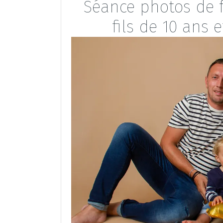
Séance photos de fa
fils de 10 ans 