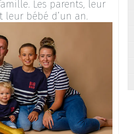
mille. Les parents, leur
et leur bébé d’un an.