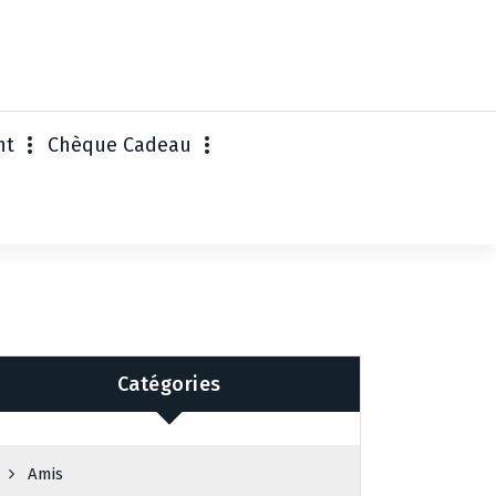
nt
Chèque Cadeau
Catégories
Amis