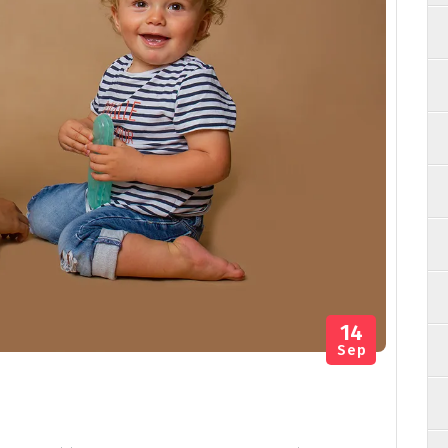
14
Sep