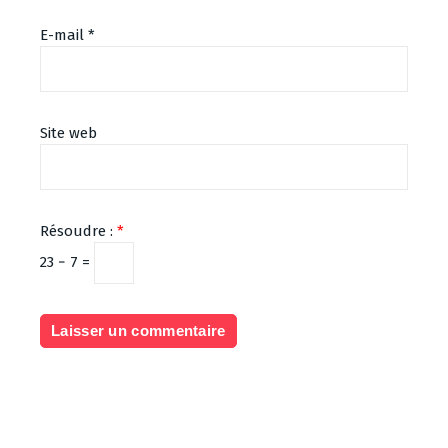
E-mail
*
Site web
Résoudre :
*
23 − 7 =