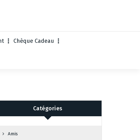
nt
Chèque Cadeau
Catégories
Amis