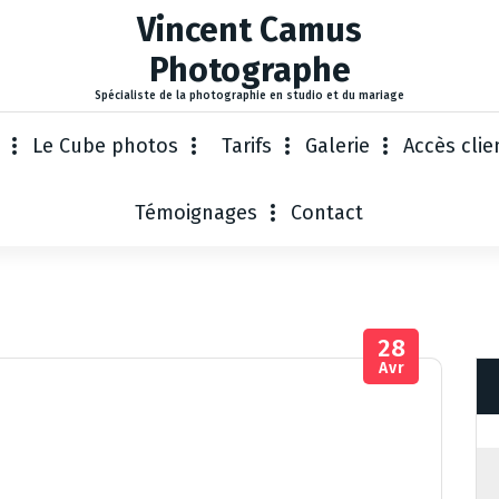
Vincent Camus
Photographe
Spécialiste de la photographie en studio et du mariage
Le Cube photos
Tarifs
Galerie
Accès clie
Témoignages
Contact
28
Avr