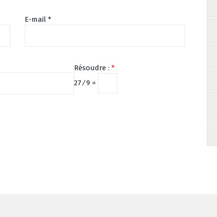
E-mail
*
Résoudre :
*
27 ⁄ 9 =