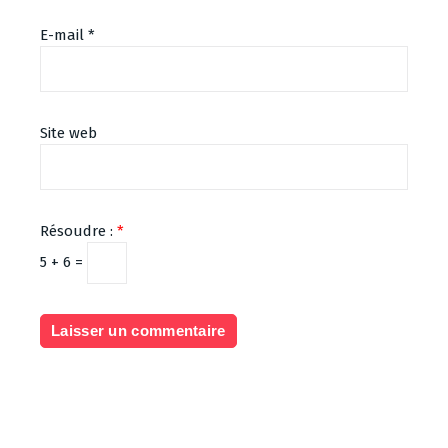
E-mail
*
Site web
Résoudre :
*
5 + 6 =