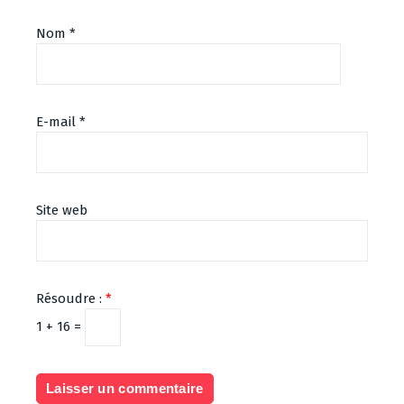
Nom
*
E-mail
*
Site web
Résoudre :
*
1 + 16 =