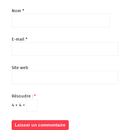
Nom
*
E-mail
*
Site web
Résoudre :
*
4 + 4 =